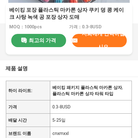
베이킹 포장 플라스틱 마카론 상자 쿠키 덩 콩 케이
크 사탕 녹색 공 포장 상자 도매
MOQ：1000pcs
가격：0.3-8USD
저희에게 연락하십
최고의 가격
시오
제품 설명
베이킹 패키지 플라스틱 마카론 상자
,
하이 라이트:
플라스틱 마카론 상자 타워 타입
가격
0.3-8USD
배달 시간
5-25일
브랜드 이름
cnxmxxl