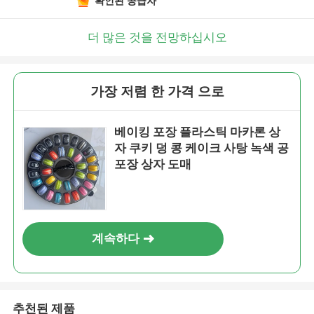
확인된 공급자
더 많은 것을 전망하십시오
가장 저렴 한 가격 으로
베이킹 포장 플라스틱 마카론 상
자 쿠키 덩 콩 케이크 사탕 녹색 공
포장 상자 도매
계속하다
추천된 제품