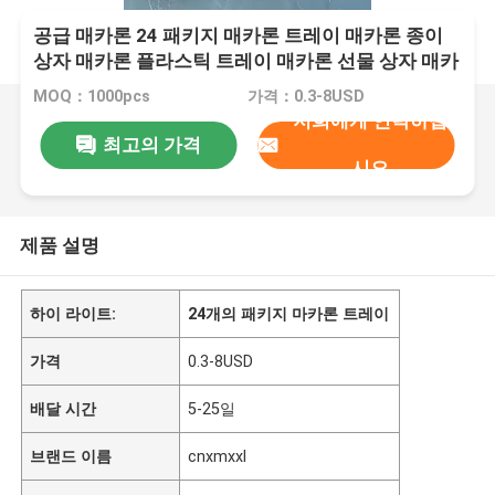
공급 매카론 24 패키지 매카론 트레이 매카론 종이
상자 매카론 플라스틱 트레이 매카론 선물 상자 매카
론 카튼
MOQ：1000pcs
가격：0.3-8USD
저희에게 연락하십
최고의 가격
시오
제품 설명
하이 라이트:
24개의 패키지 마카론 트레이
가격
0.3-8USD
배달 시간
5-25일
브랜드 이름
cnxmxxl