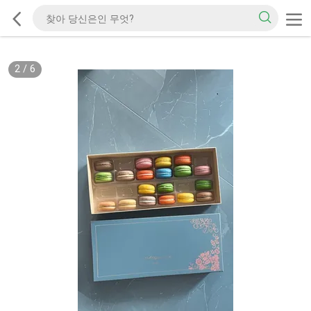
2
/
6