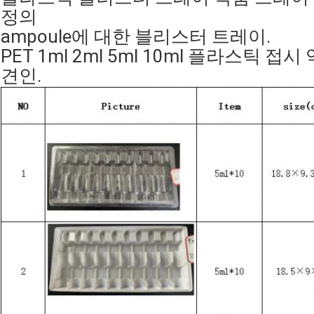
정의
ampoule에 대한 블리스터 트레이.
PET 1ml 2ml 5ml 10ml 플라스틱 접
견인.