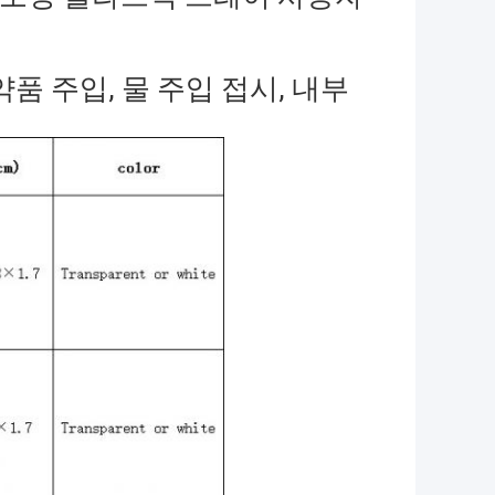
시 약품 주입, 물 주입 접시, 내부