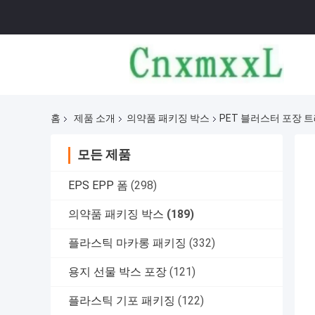
홈
제품 소개
의약품 패키징 박스
PET 블러스터 포장 
모든 제품
EPS EPP 폼
(298)
의약품 패키징 박스
(189)
플라스틱 마카롱 패키징
(332)
용지 선물 박스 포장
(121)
플라스틱 기포 패키징
(122)