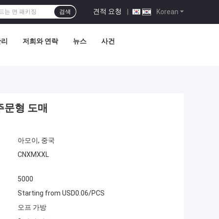
견적 요청
|
Korean
검색
관리
저희와 연락
뉴스
사건
 주문형 도매
아모이, 중국
CNXMXXL
5000
Starting from USD0.06/PCS
오프 가방