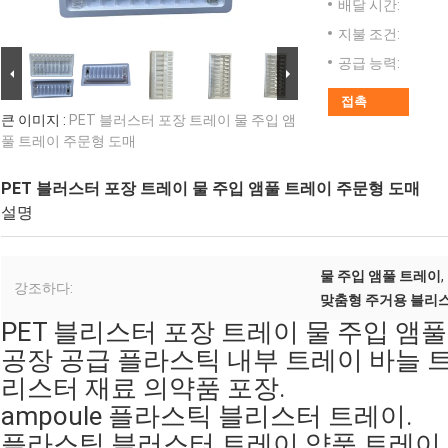
배달 시간:
지불 조건:
공급 능력:
접촉
큰 이미지 :
PET 블러스터 포장 트레이 물 주입 앰
풀 트레이 주문형 도매
PET 블러스터 포장 트레이 물 주입 앰풀 트레이 주문형 도매
설명
물 주입 앰풀 트레이
,
강조하다:
맞춤형 주거용 블리
PET 블리스터 포장 트레이 물 주입 앰
공장 공급 플라스틱 내부 트레이 바늘 트
리스터 재료 의약품 포장.
ampoule 플라스틱 블리스터 트레이.
플라스틱 블러스터 트레이 약품 트레이