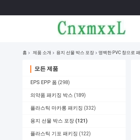
홈
제품 소개
용지 선물 박스 포장
명백한 PVC 창으로 
모든 제품
EPS EPP 폼
(298)
의약품 패키징 박스
(189)
플라스틱 마카롱 패키징
(332)
용지 선물 박스 포장
(121)
플라스틱 기포 패키징
(122)