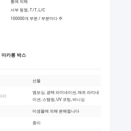
통에 의해
서부 동맹, T/T, L/C
100000개 부분 / 부분마다 주
 마카롱 박스
선물
엠보싱, 광택 라미네이션, 매트 라미네
처리:
이션, 스탬핑, UV 코팅, 바니싱
미생물에 의해 분해됩니다
종이