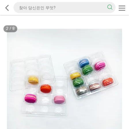
2
/
8