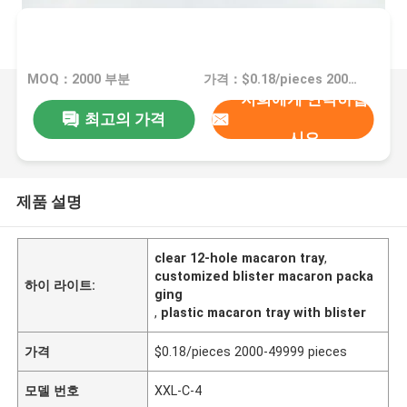
MOQ：2000 부분
가격：$0.18/pieces 2000-49999 pieces
저희에게 연락하십
최고의 가격
시오
제품 설명
clear 12-hole macaron tray
,
customized blister macaron packa
하이 라이트:
ging
,
plastic macaron tray with blister
가격
$0.18/pieces 2000-49999 pieces
모델 번호
XXL-C-4