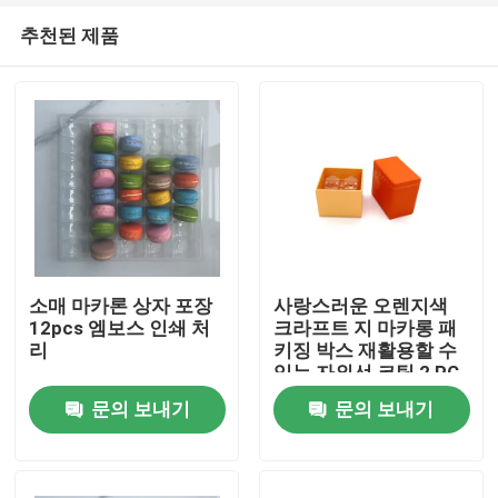
추천된 제품
소매 마카론 상자 포장
사랑스러운 오렌지색
12pcs 엠보스 인쇄 처
크라프트 지 마카롱 패
리
키징 박스 재활용할 수
집
있는 자외선 코팅 2 PC
문의 보내기
문의 보내기
제품
비디오