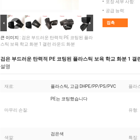
포장 세부 사항:
공급 능력:
접촉
큰 이미지 :
검은 부드러운 탄력적 PE 코팅된 플라
스틱 보육 학교 화분 1 갤런 라운드 화분
검은 부드러운 탄력적 PE 코팅된 플라스틱 보육 학교 화분 1 갤
설명
재료:
플라스틱, 고급 DHPE/PP/PS/PVC
플라스
PE는 코팅했습니다
마무리 손질:
유형:
검은색
색깔:
특징: