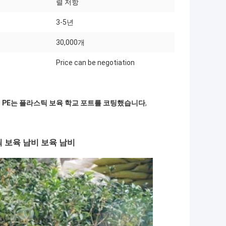
렬 저항
3-5년
:
30,000개
Price can be negotiation
 PE는 플라스틱 보육 학교 포트를 코팅했습니다
,
 보육 남비 보육 남비