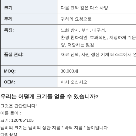
크기
다음 표와 같은 다스 사양
두께
귀하의 요청으로
특징:
노화 방지, 부식, 내구성,
환경 친화적인, 효과적인, 저장하게 쉬운,
량, 저항하는 찢김
품질 관리:
재료 선택, 사전 생산 기계 테스트에서 
MOQ:
30,000개
OEM:
어서 오십시오
우리는 어떻게 크기를 얻을 수 있습니까?
그것은 간단합니다!
예를 들어 :
크기: 120*85*105
냄비의 크기는 냄비의 상단 지름 * 바닥 지름 * 높이입니다.
단위:MM