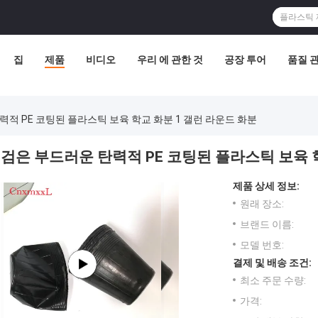
집
제품
비디오
우리 에 관한 것
공장 투어
품질 
력적 PE 코팅된 플라스틱 보육 학교 화분 1 갤런 라운드 화분
검은 부드러운 탄력적 PE 코팅된 플라스틱 보육 
제품 상세 정보:
원래 장소:
브랜드 이름:
모델 번호:
결제 및 배송 조건:
최소 주문 수량:
가격: