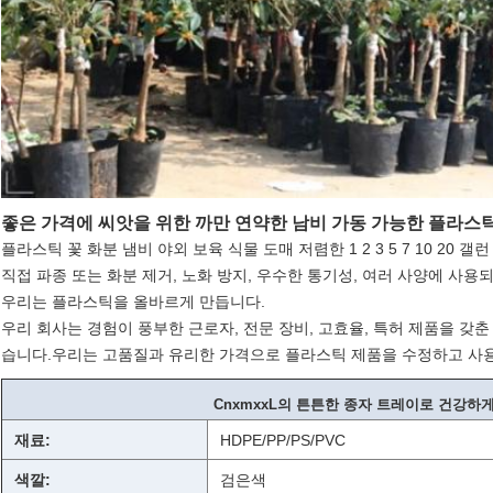
좋은 가격에 씨앗을 위한 까만 연약한 남비 가동 가능한 플라스틱
플라스틱 꽃 화분 냄비 야외 보육 식물 도매 저렴한 1 2 3 5 7 10 20 갤
직접 파종 또는 화분 제거, 노화 방지, 우수한 통기성, 여러 사양에 사용
우리는 플라스틱을 올바르게 만듭니다.
우리 회사는 경험이 풍부한 근로자, 전문 장비, 고효율, 특허 제품을 갖춘
습니다.우리는 고품질과 유리한 가격으로 플라스틱 제품을 수정하고 사용
CnxmxxL의 튼튼한 종자 트레이로 건강하게
재료:
HDPE/PP/PS/PVC
색깔:
검은색