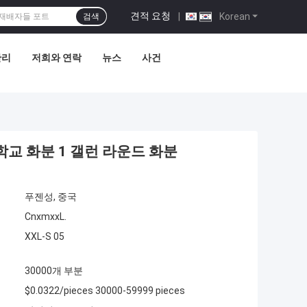
견적 요청
|
Korean
검색
관리
저희와 연락
뉴스
사건
학교 화분 1 갤런 라운드 화분
푸젠성, 중국
CnxmxxL.
XXL-S 05
30000개 부분
$0.0322/pieces 30000-59999 pieces