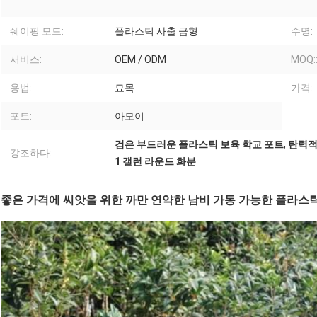
쉐이핑 모드:
플라스틱 사출 금형
수명:
서비스:
OEM / ODM
MOQ:
용법:
묘목
가격:
포트:
아모이
검은 부드러운 플라스틱 보육 학교 포트
,
탄력적
강조하다:
1 갤런 라운드 화분
좋은 가격에 씨앗을 위한 까만 연약한 남비 가동 가능한 플라스틱