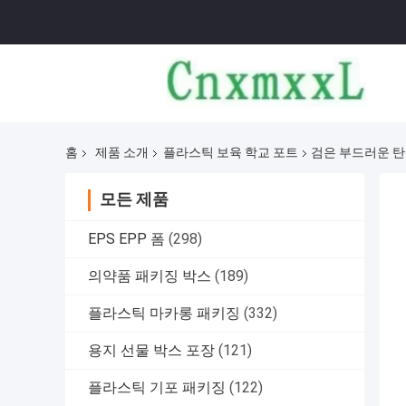
홈
제품 소개
플라스틱 보육 학교 포트
검은 부드러운 탄
모든 제품
EPS EPP 폼
(298)
의약품 패키징 박스
(189)
플라스틱 마카롱 패키징
(332)
용지 선물 박스 포장
(121)
플라스틱 기포 패키징
(122)