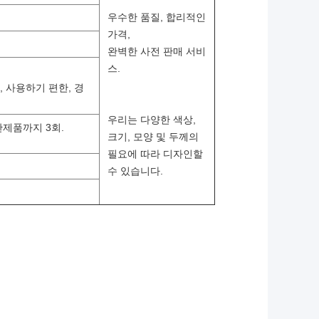
우수한 품질, 합리적인
가격,
완벽한 사전 판매 서비
스.
 사용하기 편한, 경
우리는 다양한 색상,
완제품까지 3회.
크기, 모양 및 두께의
필요에 따라 디자인할
수 있습니다.