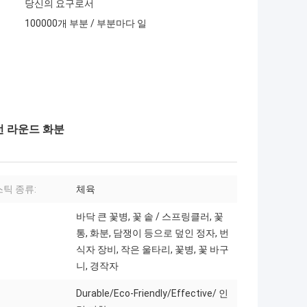
당신의 요구로서
100000개 부분 / 부분마다 일
런 라운드 화분
틱 종류:
체육
바닥 큰 꽃병, 꽃 솥 / 스프링클러, 꽃
통, 화분, 담쟁이 등으로 덮인 정자, 번
식자 장비, 작은 울타리, 꽃병, 꽃 바구
니, 경작자
Durable/Eco-Friendly/Effective/ 인